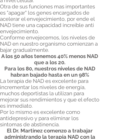
a nivel celular.
Otra de sus funciones mas importantes
es "apagar" los genes encargados de
acelerar el envejecimiento, por ende el
NAD tiene una capacidad increible anti
envejecimiento.
Conforme envejecemos, los niveles de
NAD en nuestro organismo comienzan a
bajar gradualmente.
A los 50 años tenemos 40% menos NAD
que a los 20.
Para los 80, nuestros niveles de NAD
habran bajado hasta en un 98%
La terapia de NAD es excelente para
incrementar los niveles de energía,
muchos deportistas la utilizan para
mejorar sus rendimientos y que el efecto
es inmediato.
Por lo mismo es excelente como
antidepresivo y para eliminar los
sintomas de abstinencia.
El Dr. Martinez comenzo a trabajar
administrando la terapia NAD con la